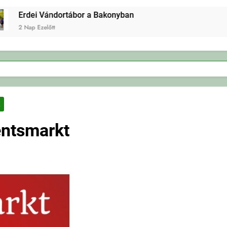
Erdei Vándortábor a Bakonyban
2 Nap Ezelőtt
K
entsmarkt