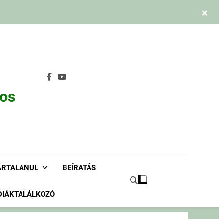
×
nos
ÁRTALANUL
BEÍRATÁS
DIÁKTALÁLKOZÓ