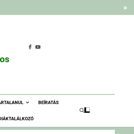
×
nos
ÁRTALANUL
BEÍRATÁS
DIÁKTALÁLKOZÓ