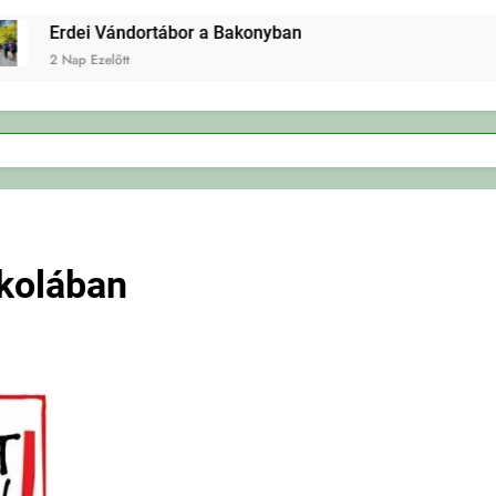
Erdei Vándortábor a Bakonyban
2 Nap Ezelőtt
skolában