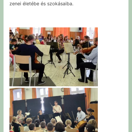
zenei életébe és szokásaiba.