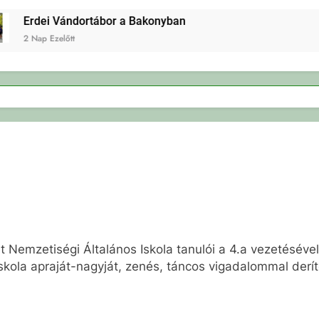
Erdei Vándortábor a Bakonyban
2 Nap Ezelőtt
Nemzetiségi Általános Iskola tanulói a 4.a vezetésével 
ola apraját-nagyját, zenés, táncos vigadalommal deríte