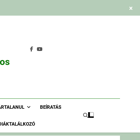
×
nos
ÁRTALANUL
BEÍRATÁS
DIÁKTALÁLKOZÓ