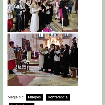
Megjelölt:
fellépés
konferencia