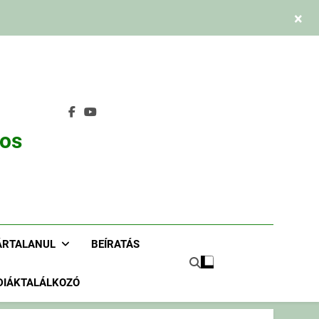
×
nos
ÁRTALANUL
BEÍRATÁS
DIÁKTALÁLKOZÓ