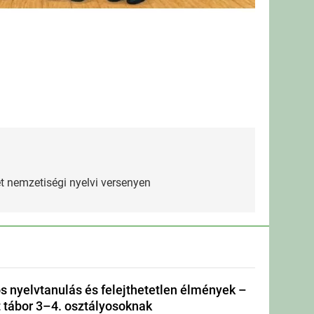
t nemzetiségi nyelvi versenyen
s nyelvtanulás és felejthetetlen élmények –
tábor 3–4. osztályosoknak