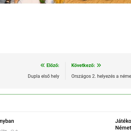
Előző:
Következő:
Dupla első hely
Országos 2. helyezés a néme
onyban
Játéko
Német 