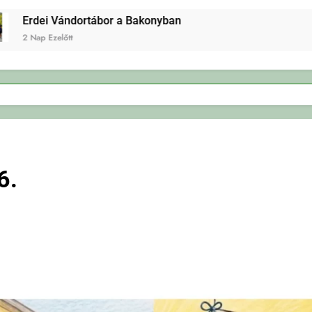
Erdei Vándortábor a Bakonyban
2 Nap Ezelőtt
6.