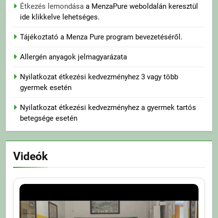
Étkezés lemondása
a MenzaPure weboldalán keresztül
ide klikkelve lehetséges.
Tájékoztató a Menza Pure program bevezetéséről.
Allergén anyagok jelmagyarázata
Nyilatkozat étkezési kedvezményhez 3 vagy több
gyermek esetén
Nyilatkozat étkezési kedvezményhez a gyermek tartós
betegsége esetén
Videók