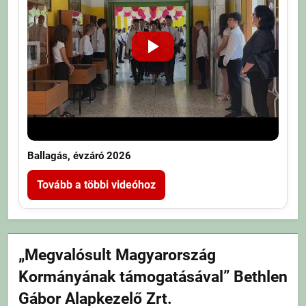
Ballagás, évzáró 2026
Tovább a többi videóhoz
„Megvalósult Magyarország
Kormányának támogatásával” Bethlen
Gábor Alapkezelő Zrt.