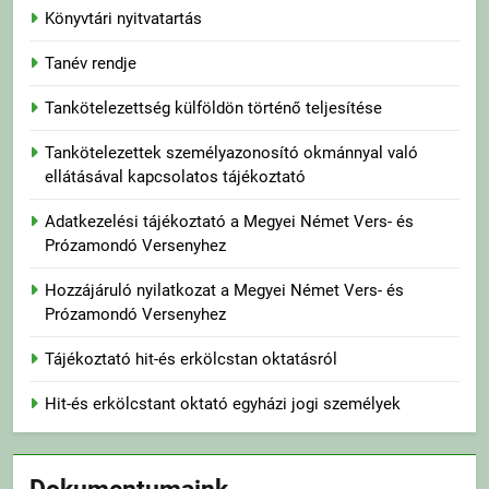
Könyvtári nyitvatartás
Tanév rendje
Tankötelezettség külföldön történő teljesítése
Tankötelezettek személyazonosító okmánnyal való
ellátásával kapcsolatos tájékoztató
Adatkezelési tájékoztató a Megyei Német Vers- és
Prózamondó Versenyhez
Hozzájáruló nyilatkozat a Megyei Német Vers- és
Prózamondó Versenyhez
Tájékoztató hit-és erkölcstan oktatásról
Hit-és erkölcstant oktató egyházi jogi személyek