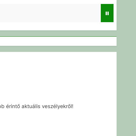
b érintő aktuális veszélyekről!