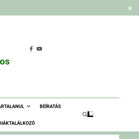
×
nos
ÁRTALANUL
BEÍRATÁS
DIÁKTALÁLKOZÓ