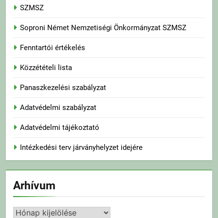
SZMSZ
Soproni Német Nemzetiségi Önkormányzat SZMSZ
Fenntartói értékelés
Közzétételi lista
Panaszkezelési szabályzat
Adatvédelmi szabályzat
Adatvédelmi tájékoztató
Intézkedési terv járványhelyzet idejére
Arhívum
Arhívum