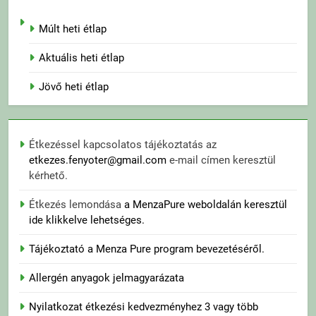
Múlt heti étlap
Aktuális heti étlap
Jövő heti étlap
Étkezéssel kapcsolatos tájékoztatás az
etkezes.fenyoter@gmail.com
e-mail címen keresztül
kérhető.
Étkezés lemondása
a MenzaPure weboldalán keresztül
ide klikkelve lehetséges.
Tájékoztató a Menza Pure program bevezetéséről.
Allergén anyagok jelmagyarázata
Nyilatkozat étkezési kedvezményhez 3 vagy több