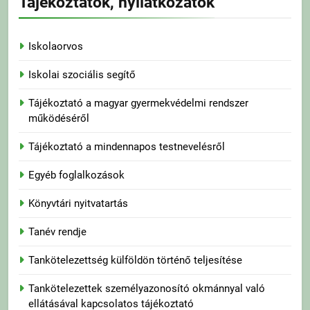
Tájékoztatók, nyilatkozatok
Iskolaorvos
Iskolai szociális segítő
Tájékoztató a magyar gyermekvédelmi rendszer
működéséről
Tájékoztató a mindennapos testnevelésről
Egyéb foglalkozások
Könyvtári nyitvatartás
Tanév rendje
Tankötelezettség külföldön történő teljesítése
Tankötelezettek személyazonosító okmánnyal való
ellátásával kapcsolatos tájékoztató