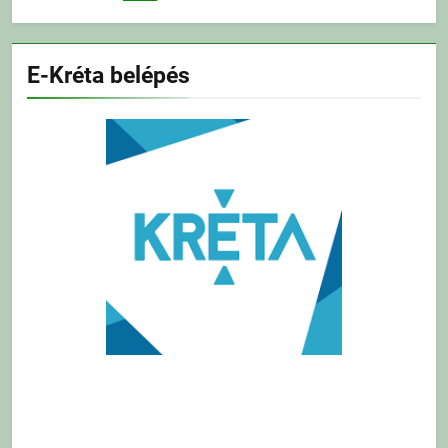
E-Kréta belépés