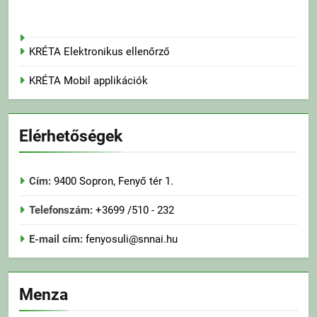
KRÉTA Elektronikus ellenőrző
KRÉTA Mobil applikációk
Elérhetőségek
Cím:
9400 Sopron, Fenyő tér 1.
Telefonszám:
+3699 /510 - 232
E-mail cím:
fenyosuli@snnai.hu
Menza