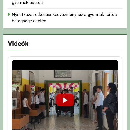
gyermek esetén
Nyilatkozat étkezési kedvezményhez a gyermek tartós
betegsége esetén
Videók