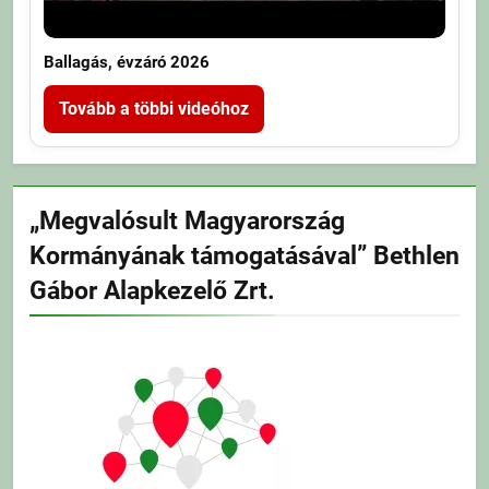
Ballagás, évzáró 2026
Tovább a többi videóhoz
„Megvalósult Magyarország
Kormányának támogatásával” Bethlen
Gábor Alapkezelő Zrt.