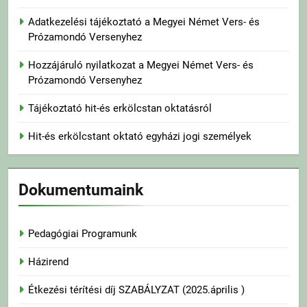
Adatkezelési tájékoztató a Megyei Német Vers- és
Prózamondó Versenyhez
Hozzájáruló nyilatkozat a Megyei Német Vers- és
Prózamondó Versenyhez
Tájékoztató hit-és erkölcstan oktatásról
Hit-és erkölcstant oktató egyházi jogi személyek
Dokumentumaink
Pedagógiai Programunk
Házirend
Étkezési térítési díj SZABÁLYZAT (2025.április )