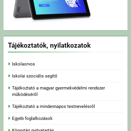
Tájékoztatók, nyilatkozatok
Iskolaorvos
Iskolai szociális segítő
Tájékoztató a magyar gyermekvédelmi rendszer
működéséről
Tájékoztató a mindennapos testnevelésről
Egyéb foglalkozások
Könyvtári nyitvatartás