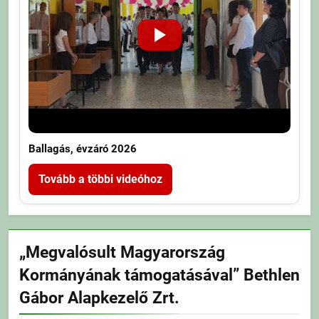
Ballagás, évzáró 2026
Tovább a többi videóhoz
„Megvalósult Magyarország
Kormányának támogatásával” Bethlen
Gábor Alapkezelő Zrt.