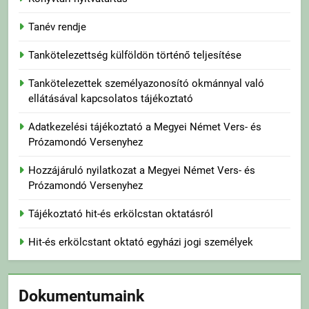
Tanév rendje
Tankötelezettség külföldön történő teljesítése
Tankötelezettek személyazonosító okmánnyal való
ellátásával kapcsolatos tájékoztató
Adatkezelési tájékoztató a Megyei Német Vers- és
Prózamondó Versenyhez
Hozzájáruló nyilatkozat a Megyei Német Vers- és
Prózamondó Versenyhez
Tájékoztató hit-és erkölcstan oktatásról
Hit-és erkölcstant oktató egyházi jogi személyek
Dokumentumaink