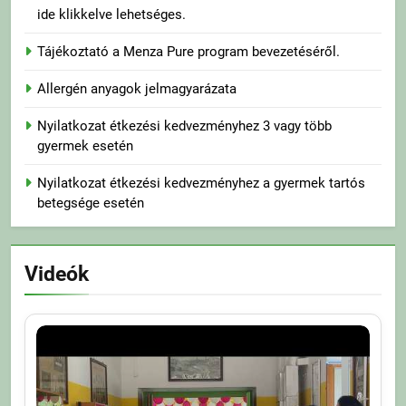
ide klikkelve lehetséges.
Tájékoztató a Menza Pure program bevezetéséről.
Allergén anyagok jelmagyarázata
Nyilatkozat étkezési kedvezményhez 3 vagy több
gyermek esetén
Nyilatkozat étkezési kedvezményhez a gyermek tartós
betegsége esetén
Videók