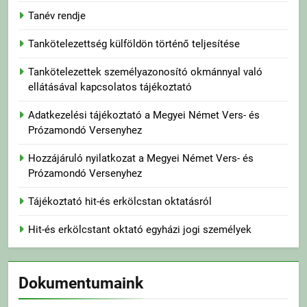
Tanév rendje
Tankötelezettség külföldön történő teljesítése
Tankötelezettek személyazonosító okmánnyal való
ellátásával kapcsolatos tájékoztató
Adatkezelési tájékoztató a Megyei Német Vers- és
Prózamondó Versenyhez
Hozzájáruló nyilatkozat a Megyei Német Vers- és
Prózamondó Versenyhez
Tájékoztató hit-és erkölcstan oktatásról
Hit-és erkölcstant oktató egyházi jogi személyek
Dokumentumaink