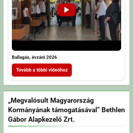
Ballagás, évzáró 2026
Tovább a többi videóhoz
„Megvalósult Magyarország
Kormányának támogatásával” Bethlen
Gábor Alapkezelő Zrt.