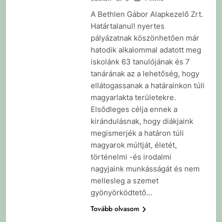
A Bethlen Gábor Alapkezelő Zrt.
Határtalanul! nyertes
pályázatnak köszönhetően már
hatodik alkalommal adatott meg
iskolánk 63 tanulójának és 7
tanárának az a lehetőség, hogy
ellátogassanak a határainkon túli
magyarlakta területekre.
Elsődleges célja ennek a
kirándulásnak, hogy diákjaink
megismerjék a határon túli
magyarok múltját, életét,
történelmi -és irodalmi
nagyjaink munkásságát és nem
mellesleg a szemet
gyönyörködtető…
Tovább olvasom