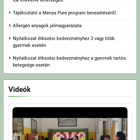
ide klikkelve lehetséges.
Tájékoztató a Menza Pure program bevezetéséről.
Allergén anyagok jelmagyarázata
Nyilatkozat étkezési kedvezményhez 3 vagy több
gyermek esetén
Nyilatkozat étkezési kedvezményhez a gyermek tartós
betegsége esetén
Videók