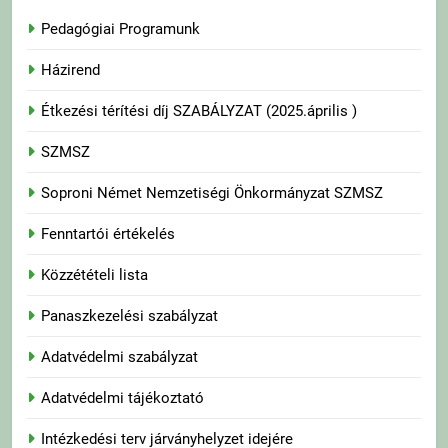
Pedagógiai Programunk
Házirend
Étkezési térítési díj SZABÁLYZAT (2025.április )
SZMSZ
Soproni Német Nemzetiségi Önkormányzat SZMSZ
Fenntartói értékelés
Közzétételi lista
Panaszkezelési szabályzat
Adatvédelmi szabályzat
Adatvédelmi tájékoztató
Intézkedési terv járványhelyzet idejére