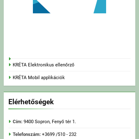
KRÉTA Elektronikus ellenőrző
KRÉTA Mobil applikációk
Elérhetőségek
Cím:
9400 Sopron, Fenyő tér 1.
Telefonszám:
+3699 /510 - 232