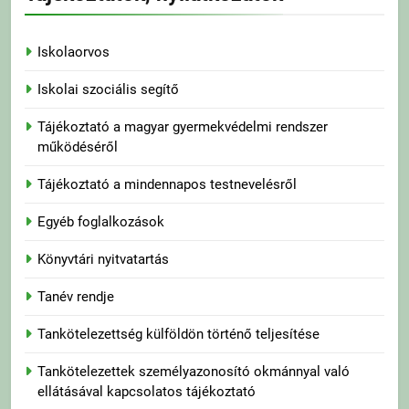
Iskolaorvos
Iskolai szociális segítő
Tájékoztató a magyar gyermekvédelmi rendszer
működéséről
Tájékoztató a mindennapos testnevelésről
Egyéb foglalkozások
Könyvtári nyitvatartás
Tanév rendje
Tankötelezettség külföldön történő teljesítése
Tankötelezettek személyazonosító okmánnyal való
ellátásával kapcsolatos tájékoztató