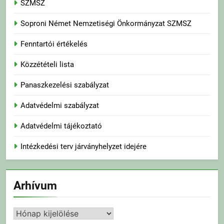
SZMSZ
Soproni Német Nemzetiségi Önkormányzat SZMSZ
Fenntartói értékelés
Közzétételi lista
Panaszkezelési szabályzat
Adatvédelmi szabályzat
Adatvédelmi tájékoztató
Intézkedési terv járványhelyzet idejére
Arhívum
Arhívum