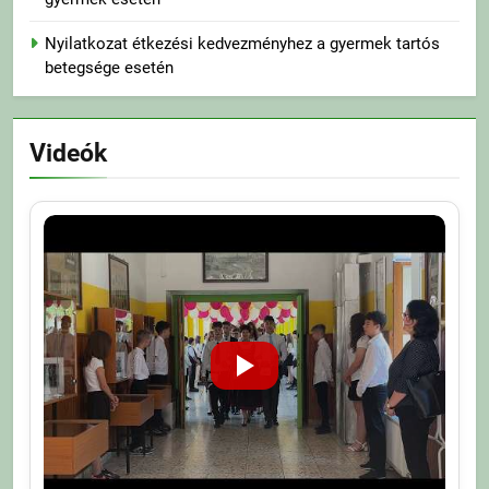
Nyilatkozat étkezési kedvezményhez a gyermek tartós
betegsége esetén
Videók