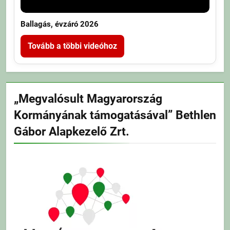
Ballagás, évzáró 2026
Tovább a többi videóhoz
„Megvalósult Magyarország
Kormányának támogatásával” Bethlen
Gábor Alapkezelő Zrt.