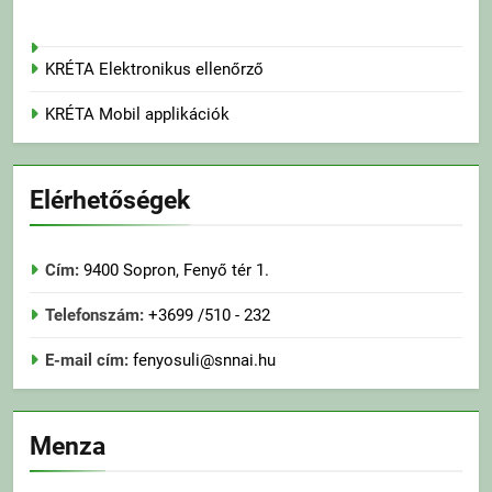
KRÉTA Elektronikus ellenőrző
KRÉTA Mobil applikációk
Elérhetőségek
Cím:
9400 Sopron, Fenyő tér 1.
Telefonszám:
+3699 /510 - 232
E-mail cím:
fenyosuli@snnai.hu
Menza