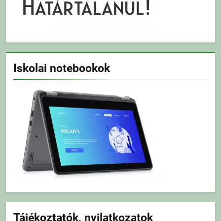
Iskolai notebookok
Tájékoztatók, nyilatkozatok