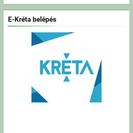
E-Kréta belépés