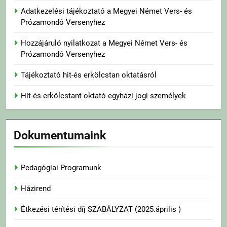
Adatkezelési tájékoztató a Megyei Német Vers- és
Prózamondó Versenyhez
Hozzájáruló nyilatkozat a Megyei Német Vers- és
Prózamondó Versenyhez
Tájékoztató hit-és erkölcstan oktatásról
Hit-és erkölcstant oktató egyházi jogi személyek
Dokumentumaink
Pedagógiai Programunk
Házirend
Étkezési térítési díj SZABÁLYZAT (2025.április )