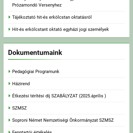
Prózamondó Versenyhez
Tájékoztató hit-és erkölcstan oktatásról
Hit-és erkölcstant oktató egyházi jogi személyek
Dokumentumaink
Pedagógiai Programunk
Házirend
Étkezési térítési díj SZABÁLYZAT (2025.április )
SZMSZ
Soproni Német Nemzetiségi Önkormányzat SZMSZ
Fenntartói értékelés