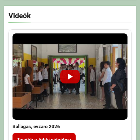
Videók
Ballagás, évzáró 2026
Tovább a többi videóhoz