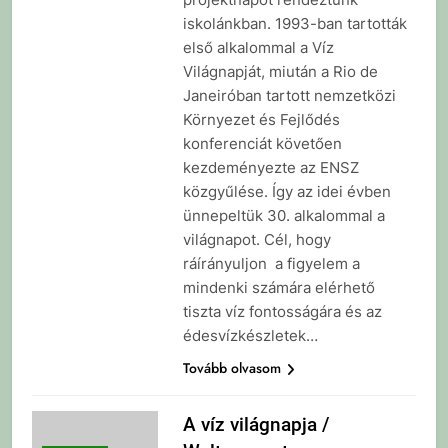
iskolánkban. 1993-ban tartották
első alkalommal a Víz
Világnapját, miután a Rio de
Janeiróban tartott nemzetközi
Környezet és Fejlődés
konferenciát követően
kezdeményezte az ENSZ
közgyűlése. Így az idei évben
ünnepeltük 30. alkalommal a
világnapot. Cél, hogy
ráírányuljon a figyelem a
mindenki számára elérhető
tiszta víz fontosságára és az
édesvízkészletek…
Tovább olvasom
A víz világnapja /