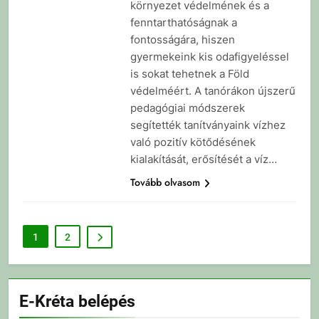
környezet védelmének és a
fenntarthatóságnak a
fontosságára, hiszen
gyermekeink kis odafigyeléssel
is sokat tehetnek a Föld
védelméért. A tanórákon újszerű
pedagógiai módszerek
segítették tanítványaink vízhez
való pozitív kötődésének
kialakítását, erősítését a víz…
Tovább olvasom
1
2
E-Kréta belépés