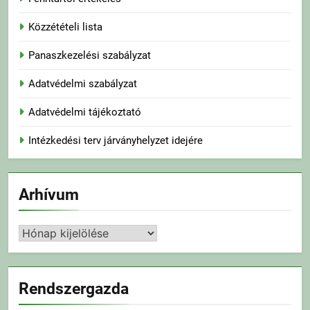
Közzétételi lista
Panaszkezelési szabályzat
Adatvédelmi szabályzat
Adatvédelmi tájékoztató
Intézkedési terv járványhelyzet idejére
Arhívum
Arhívum
Rendszergazda