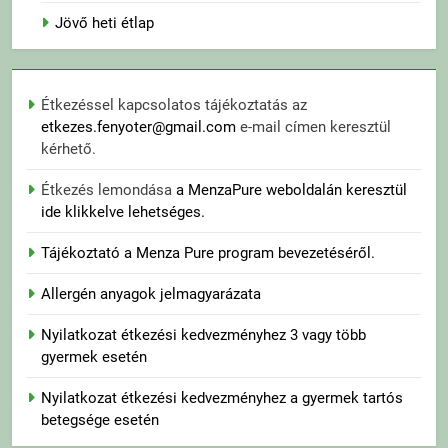
Jövő heti étlap
Étkezéssel kapcsolatos tájékoztatás az
etkezes.fenyoter@gmail.com
e-mail címen keresztül
kérhető.
Étkezés lemondása
a MenzaPure weboldalán keresztül
ide klikkelve lehetséges.
Tájékoztató a Menza Pure program bevezetéséről.
Allergén anyagok jelmagyarázata
Nyilatkozat étkezési kedvezményhez 3 vagy több
gyermek esetén
Nyilatkozat étkezési kedvezményhez a gyermek tartós
betegsége esetén