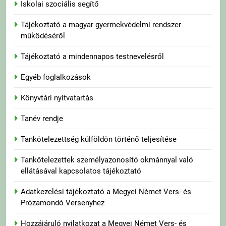
Iskolai szociális segítő
Tájékoztató a magyar gyermekvédelmi rendszer
működéséről
Tájékoztató a mindennapos testnevelésről
Egyéb foglalkozások
Könyvtári nyitvatartás
Tanév rendje
Tankötelezettség külföldön történő teljesítése
Tankötelezettek személyazonosító okmánnyal való
ellátásával kapcsolatos tájékoztató
Adatkezelési tájékoztató a Megyei Német Vers- és
Prózamondó Versenyhez
Hozzájáruló nyilatkozat a Megyei Német Vers- és