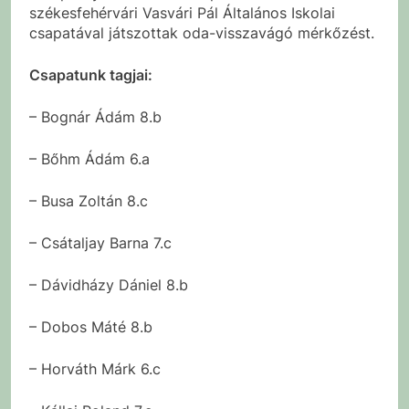
székesfehérvári Vasvári Pál Általános Iskolai
csapatával játszottak oda-visszavágó mérkőzést.
Csapatunk tagjai:
– Bognár Ádám 8.b
– Bőhm Ádám 6.a
– Busa Zoltán 8.c
– Csátaljay Barna 7.c
– Dávidházy Dániel 8.b
– Dobos Máté 8.b
– Horváth Márk 6.c