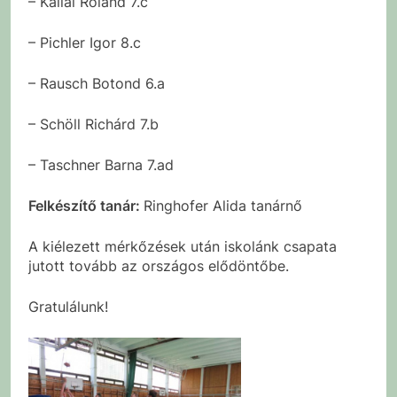
– Kállai Roland 7.c
– Pichler Igor 8.c
– Rausch Botond 6.a
– Schöll Richárd 7.b
– Taschner Barna 7.ad
Felkészítő tanár:
Ringhofer Alida tanárnő
A kiélezett mérkőzések után iskolánk csapata
jutott tovább az országos elődöntőbe.
Gratulálunk!