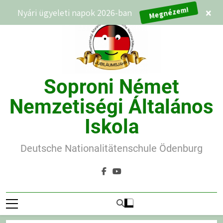
Ugrás
Megnézem!
Nyári ügyeleti napok 2026-ban
×
a
tartalomra
Soproni Német
Nemzetiségi Általános
Iskola
Deutsche Nationalitätenschule Ödenburg