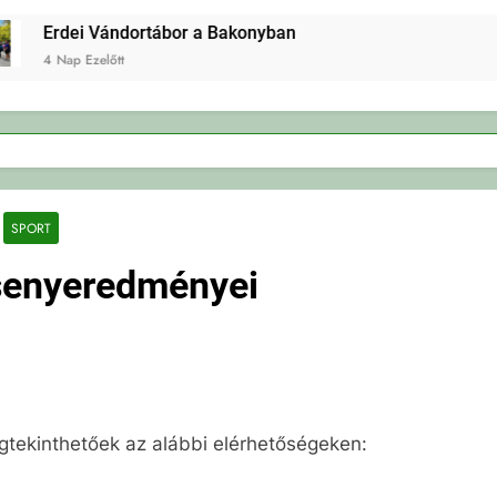
Erdei Vándortábor a Bakonyban
4 Nap Ezelőtt
SPORT
senyeredményei
tekinthetőek az alábbi elérhetőségeken: