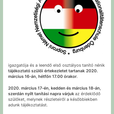
igazgatója és a leendő első osztályos tanító nénik
tájékoztató szülői
értekezletet tartanak
2020.
március 16-án, hétfőn 17.00 órakor
.
2020. március 17-én, kedden és március 18-án,
szerdán nyílt tanítási napra várjuk
az érdeklődő
szülőket, melynek részleteiről a későbbiekben
adunk tájékoztatást.